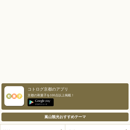
コトログ京都のアプリ
京都の和菓子を100点以上掲載！
嵐山観光おすすめテーマ